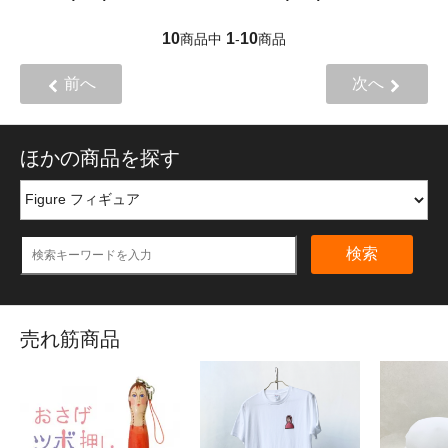
10
1
10
商品中
-
商品
前へ
次へ
ほかの商品を探す
検索
売れ筋商品