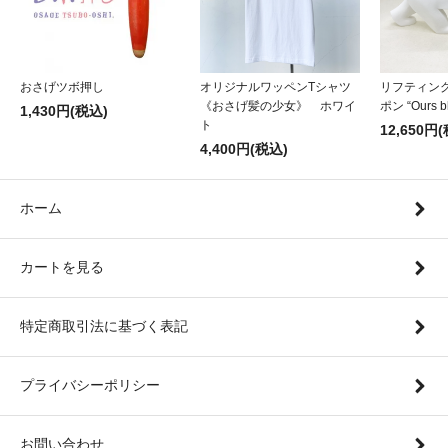
おさげツボ押し
オリジナルワッペンTシャツ
リフティン
《おさげ髪の少女》 ホワイ
ポン “Ours b
1,430円(税込)
ト
12,650円
4,400円(税込)
ホーム
カートを見る
特定商取引法に基づく表記
プライバシーポリシー
お問い合わせ