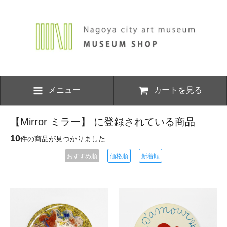
メニュー
カートを見る
【Mirror ミラー】 に登録されている商品
10
件の商品が見つかりました
おすすめ順
価格順
新着順