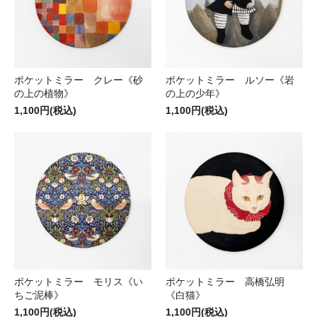
ポケットミラー クレー《砂
ポケットミラー ルソー《岩
の上の植物》
の上の少年》
1,100円(税込)
1,100円(税込)
ポケットミラー モリス《い
ポケットミラー 高橋弘明
ちご泥棒》
《白猫》
1,100円(税込)
1,100円(税込)