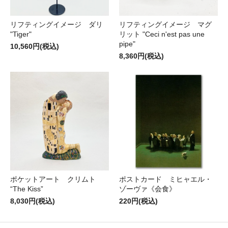
リフティングイメージ ダリ
リフティングイメージ マグ
"Tiger"
リット "Ceci n'est pas une
pipe"
10,560円(税込)
8,360円(税込)
ポケットアート クリムト
ポストカード ミヒャエル・
“The Kiss”
ゾーヴァ《会食》
8,030円(税込)
220円(税込)