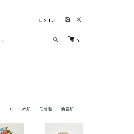
ログイン
0
おすすめ順
価格順
新着順