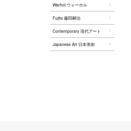
Warhol ウォーホル
Fujita 藤田嗣治
Contemporary 現代アート
Japanese Art 日本美術
ショッピングガイド