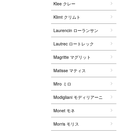
Klee クレー
Klimt クリムト
Laurencin ローランサン
Lautrec ロートレック
Magritte マグリット
Matisse マティス
Miro ミロ
Modigliani モディリアーニ
Monet モネ
Morris モリス