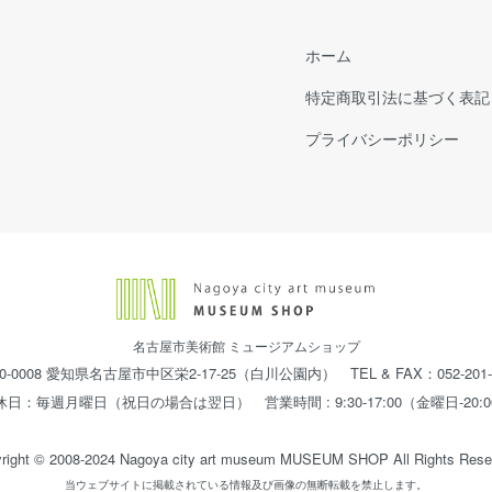
ホーム
特定商取引法に基づく表記
プライバシーポリシー
名古屋市美術館 ミュージアムショップ
0-0008 愛知県名古屋市中区栄2-17-25（白川公園内） TEL & FAX：052-201-
休日：毎週月曜日（祝日の場合は翌日） 営業時間 : 9:30-17:00（金曜日-20:0
right © 2008-2024 Nagoya city art museum MUSEUM SHOP All Rights Rese
当ウェブサイトに掲載されている情報及び画像の無断転載を禁止します。