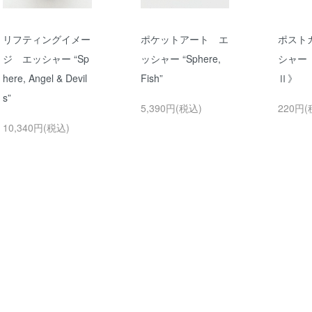
リフティングイメー
ポケットアート エ
ポスト
ジ エッシャー “Sp
ッシャー “Sphere,
シャー
here, Angel & Devil
Fish”
Ⅱ》
s”
5,390円(税込)
220円(
10,340円(税込)