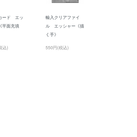
カード エッ
輸入クリアファイ
《平面充填
ル エッシャー《描
く手》
税込)
550円(税込)