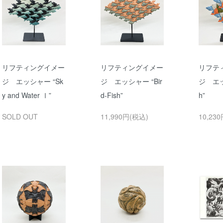
リフティングイメー
リフティングイメー
リフテ
ジ エッシャー “Sk
ジ エッシャー “Bir
ジ エッ
y and Water Ⅰ”
d-Fish”
h”
SOLD OUT
11,990円(税込)
10,23