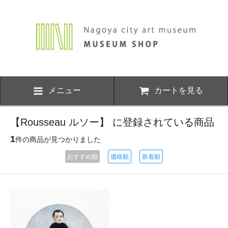
メニュー
カートを見る
【Rousseau ルソー】 に登録されている商品
1
件の商品が見つかりました
おすすめ順
価格順
新着順