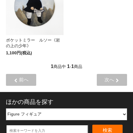
ポケットミラー ルソー《岩
の上の少年》
1,100円(税込)
1
1
1
商品中
-
商品
前へ
次へ
ほかの商品を探す
検索