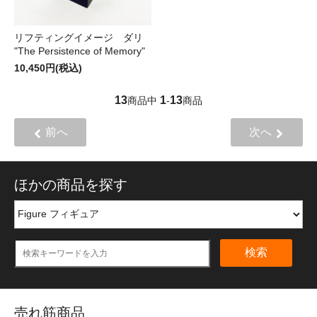
リフティングイメージ ダリ
"The Persistence of Memory"
10,450円(税込)
13
1
13
商品中
-
商品
前へ
次へ
ほかの商品を探す
検索
売れ筋商品