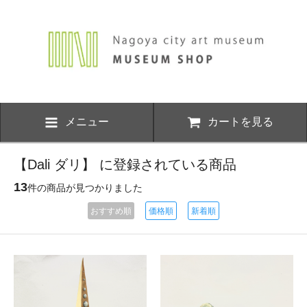
メニュー
カートを見る
【Dali ダリ】 に登録されている商品
13
件の商品が見つかりました
おすすめ順
価格順
新着順